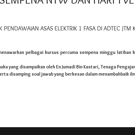
K PENDAWAIAN ASAS ELEKTRIK 1 FASA DI ADTEC J
n menawarkan pelbagai kursus percuma sempena minggu latihan 
ka yang disampaikan oleh En Jumadi Bin Kastari, Tenaga Pengajar 
serta disamping soal jawab yang berkesan dalam menambahbaik il