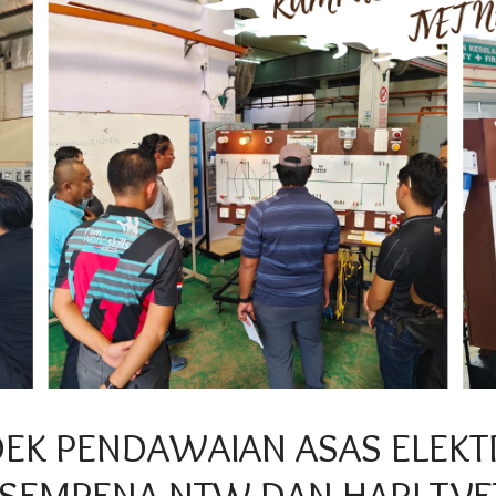
EK PENDAWAIAN ASAS ELEKTRI
 SEMPENA NTW DAN HARI TVE