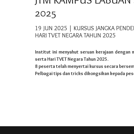
2025
19 JUN 2025 | KURSUS JANGKA PENDE
HARI TVET NEGARA TAHUN 2025
Institut ini menyahut seruan kerajaan denga
serta Hari TVET Negara Tahun 2025.
8 peserta telah menyertai kursus secara bersemu
Pelbagai tips dan tricks dikongsikan kepada pe