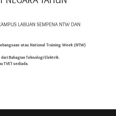
TM KAMPUS LABUAN SEMPENA NTW DAN
kebangsaan atau National Training Week (NTW)
dari Bahagian Teknologi Elektrik.
mu TVET sediada.