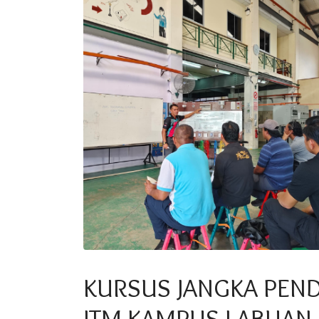
KURSUS JANGKA PEND
JTM KAMPUS LABUAN