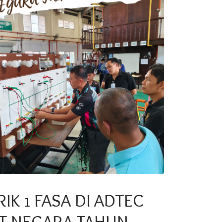
K 1 FASA DI ADTEC
T NEGARA TAHUN